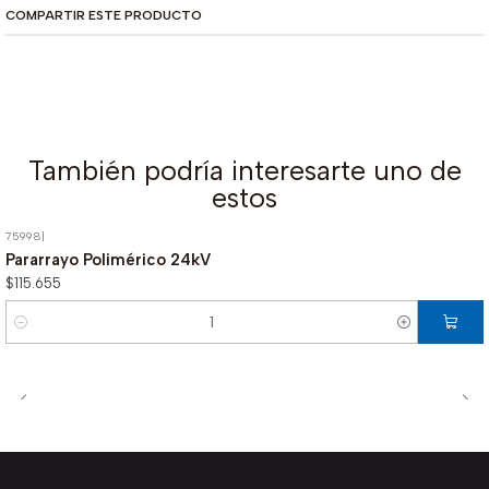
COMPARTIR ESTE PRODUCTO
También podría interesarte uno de
estos
75998
|
Pararrayo Polimérico 24kV
$115.655
Cantidad