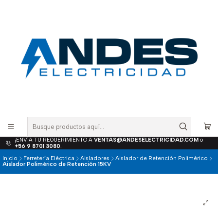
¡ENVÍA TU REQUERIMIENTO A
VENTAS@ANDESELECTRICIDAD.COM
o
+56 9 8701 3080
.
Inicio
Ferretería Eléctrica
Aisladores
Aislador de Retención Polimérico
Aislador Polimérico de Retención 15KV