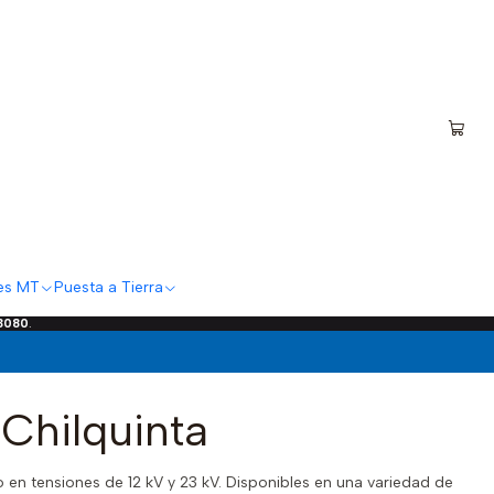
es MT
Puesta a Tierra
 3080
.
 Chilquinta
en tensiones de 12 kV y 23 kV. Disponibles en una variedad de