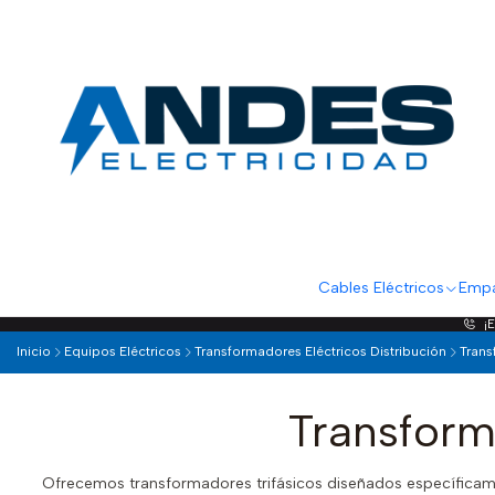
Cables Eléctricos
Empa
¡
Inicio
Equipos Eléctricos
Transformadores Eléctricos Distribución
Trans
Transforma
Ofrecemos transformadores trifásicos diseñados específicamen