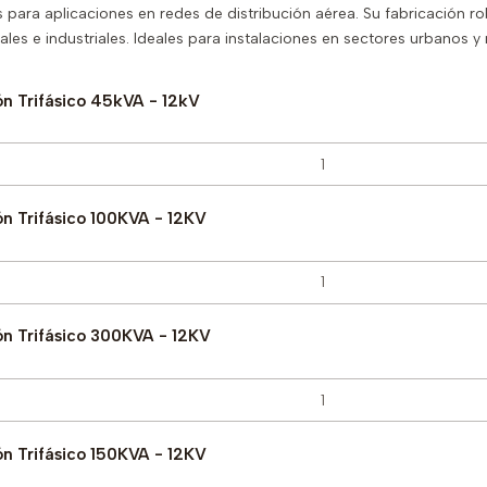
para aplicaciones en redes de distribución aérea. Su fabricación ro
les e industriales. Ideales para instalaciones en sectores urbanos y
ón Trifásico 45kVA - 12kV
n Trifásico 100KVA - 12KV
ón Trifásico 300KVA - 12KV
n Trifásico 150KVA - 12KV