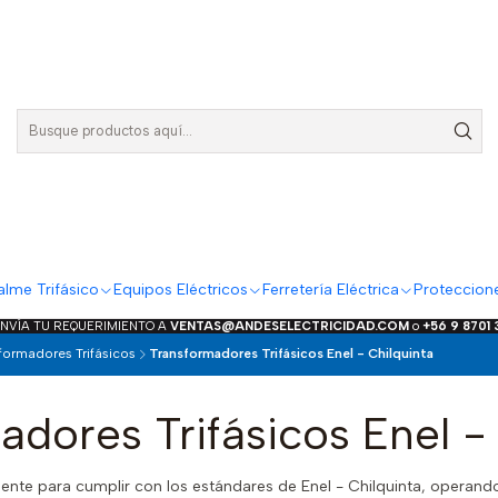
lme Trifásico
Equipos Eléctricos
Ferretería Eléctrica
Proteccion
ENVÍA TU REQUERIMIENTO A
VENTAS@ANDESELECTRICIDAD.COM
o
+56 9 8701
formadores Trifásicos
Transformadores Trifásicos Enel - Chilquinta
dores Trifásicos Enel -
te para cumplir con los estándares de Enel - Chilquinta, operando 