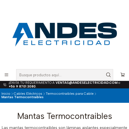
¡ENVÍA TU REQUERIMIENTO A
VENTAS@ANDESELECTRICIDAD.COM
o
+56 9 8701 3080
.
Inicio
Cables Eléctricos
Termocontraibles para Cable
Mantas Termocontraibles
Mantas Termocontraibles
Las mantas termocontraíbles son láminas aislantes especialmente