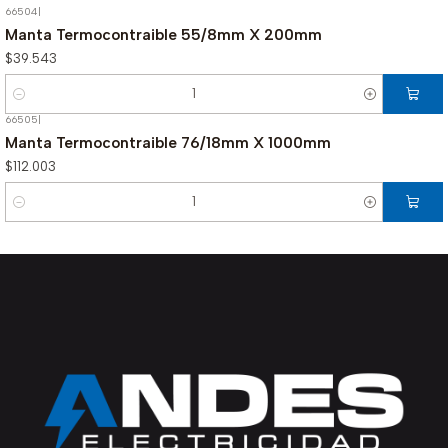
66504
|
Manta Termocontraible 55/8mm X 200mm
$39.543
Cantidad
66505
|
Manta Termocontraible 76/18mm X 1000mm
$112.003
Cantidad