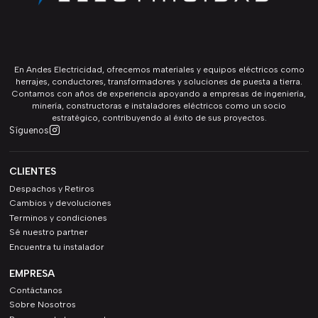
En Andes Electricidad, ofrecemos materiales y equipos eléctricos como
herrajes, conductores, transformadores y soluciones de puesta a tierra.
Contamos con años de experiencia apoyando a empresas de ingeniería,
minería, constructoras e instaladores eléctricos como un socio
estratégico, contribuyendo al éxito de sus proyectos.
Síguenos
CLIENTES
Despachos y Retiros
Cambios y devoluciones
Terminos y condiciones
Sé nuestro partner
Encuentra tu instalador
EMPRESA
Contáctanos
Sobre Nosotros