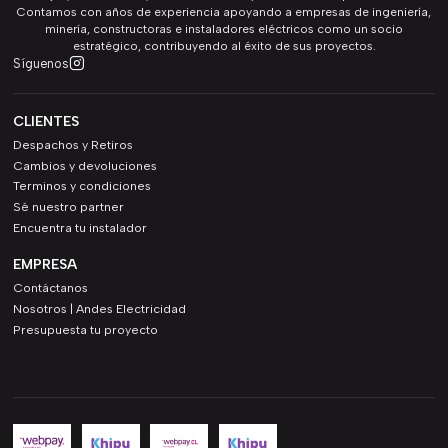
Contamos con años de experiencia apoyando a empresas de ingeniería,
minería, constructoras e instaladores eléctricos como un socio
estratégico, contribuyendo al éxito de sus proyectos.
Síguenos
CLIENTES
Despachos y Retiros
Cambios y devoluciones
Terminos y condiciones
Sé nuestro partner
Encuentra tu instalador
EMPRESA
Contáctanos
Nosotros | Andes Electricidad
Presupuesta tu proyecto