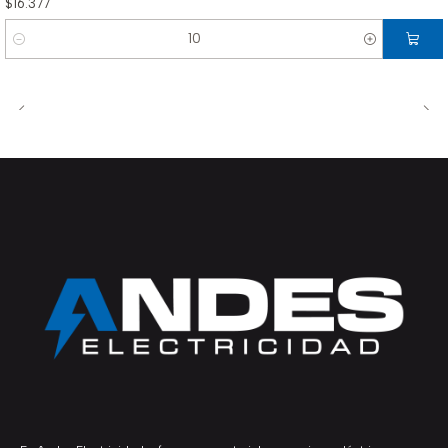
$16.377
Cantidad