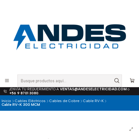
¡ENVÍA TU REQUERIMIENTO A
VENTAS@ANDESELECTRICIDAD.COM
o
+56 9 8701 3080
.
Inicio
Cables Eléctricos
Cables de Cobre
Cable RV-K
Cable RV-K 300 MCM