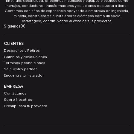
En Andes Electricidad, ofrecemos materiales y equipos eléctricos como
herrajes, conductores, transformadores y soluciones de puesta a tierra.
Contamos con años de experiencia apoyando a empresas de ingeniería,
minería, constructoras e instaladores eléctricos como un socio
estratégico, contribuyendo al éxito de sus proyectos.
Síguenos
CLIENTES
Despachos y Retiros
Cambios y devoluciones
Terminos y condiciones
Sé nuestro partner
Encuentra tu instalador
EMPRESA
Contáctanos
Sobre Nosotros
Presupuesta tu proyecto