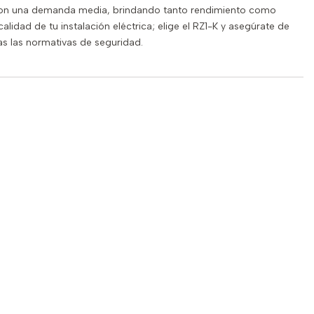
 con una demanda media, brindando tanto rendimiento como
lidad de tu instalación eléctrica; elige el RZ1-K y asegúrate de
s las normativas de seguridad.