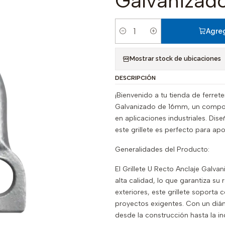
Galvanizad
Agreg
Cantidad
Mostrar stock de ubicaciones
DESCRIPCIÓN
¡Bienvenido a tu tienda de ferret
Galvanizado de 16mm, un compone
en aplicaciones industriales. Dis
este grillete es perfecto para a
Generalidades del Producto:
El Grillete U Recto Anclaje Galv
alta calidad, lo que garantiza su r
exteriores, este grillete soporta
proyectos exigentes. Con un diá
desde la construcción hasta la in