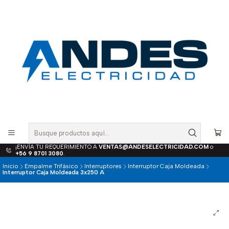
¡ENVÍA TU REQUERIMIENTO A
VENTAS@ANDESELECTRICIDAD.COM
o
+56 9 8701 3080
.
Inicio
Empalme Trifásico
Interruptores
Interruptor Caja Moldeada
Interruptor Caja Moldeada 3x250 A