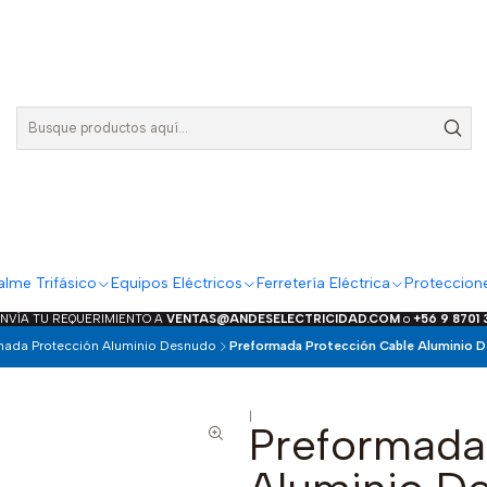
lme Trifásico
Equipos Eléctricos
Ferretería Eléctrica
Proteccion
ENVÍA TU REQUERIMIENTO A
VENTAS@ANDESELECTRICIDAD.COM
o
+56 9 8701
mada Protección Aluminio Desnudo
Preformada Protección Cable Aluminio D
|
Preformada