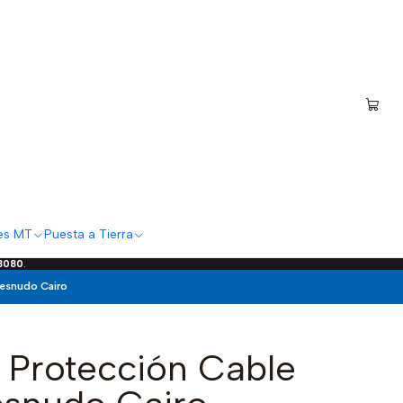
es MT
Puesta a Tierra
 3080
.
esnudo Cairo
 Protección Cable