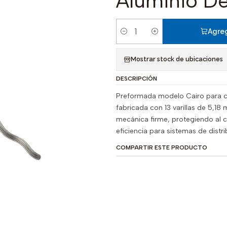
Aluminio D
Agreg
Cantidad
Mostrar stock de ubicaciones
DESCRIPCIÓN
Preformada modelo Cairo para c
fabricada con 13 varillas de 5,1
mecánica firme, protegiendo al c
eficiencia para sistemas de dist
COMPARTIR ESTE PRODUCTO