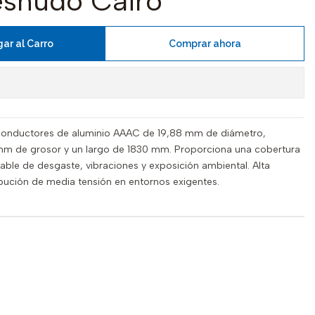
esnudo Cairo
ar al Carro
Comprar ahora
onductores de aluminio AAAC de 19,88 mm de diámetro,
8 mm de grosor y un largo de 1830 mm. Proporciona una cobertura
able de desgaste, vibraciones y exposición ambiental. Alta
ribución de media tensión en entornos exigentes.