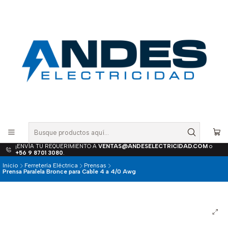
¡ENVÍA TU REQUERIMIENTO A
VENTAS@ANDESELECTRICIDAD.COM
o
+56 9 8701 3080
.
Inicio
Ferretería Eléctrica
Prensas
Prensa Paralela Bronce para Cable 4 a 4/0 Awg