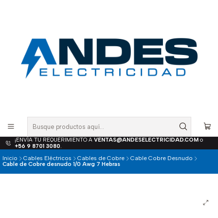
¡ENVÍA TU REQUERIMIENTO A
VENTAS@ANDESELECTRICIDAD.COM
o
+56 9 8701 3080
.
Inicio
Cables Eléctricos
Cables de Cobre
Cable Cobre Desnudo
Cable de Cobre desnudo 1/0 Awg 7 Hebras