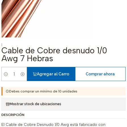
|
Cable de Cobre desnudo 1/0
Awg 7 Hebras
Agregar al Carro
Comprar ahora
Cantidad
Debes comprar un mínimo de 10 unidades
Mostrar stock de ubicaciones
DESCRIPCIÓN
El Cable de Cobre Desnudo 1/0 Awg está fabricado con