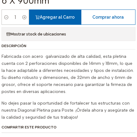
6 X 900mm
Agregar al Carro
Comprar ahora
Cantidad
Mostrar stock de ubicaciones
DESCRIPCIÓN
Fabricada con acero galvanizado de alta calidad, esta pletina
cuenta con 2 perforaciones disponibles de 14mm y 18mm, lo que
la hace adaptable a diferentes necesidades y tipos de instalación.
Su diseño robusto y dimensiones, de 32mm de ancho y 6mm de
grosor, ofrece el soporte necesario para garantizar la firmeza de
postes en diversas aplicaciones.
No dejes pasar la oportunidad de fortalecer tus estructuras con
nuestra Diagonal Pletina para Poste. ¡Órdela ahora y asegúrate de
la calidad y seguridad de tus trabajos!
COMPARTIR ESTE PRODUCTO