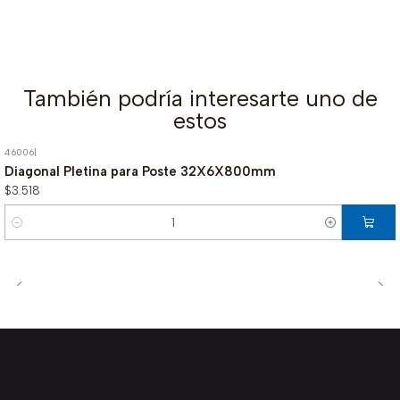
También podría interesarte uno de
estos
46006
|
Diagonal Pletina para Poste 32X6X800mm
$3.518
Cantidad