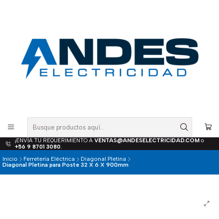
¡ENVÍA TU REQUERIMIENTO A
VENTAS@ANDESELECTRICIDAD.COM
o
+56 9 8701 3080
.
Inicio
Ferretería Eléctrica
Diagonal Pletina
Diagonal Pletina para Poste 32 X 6 X 900mm