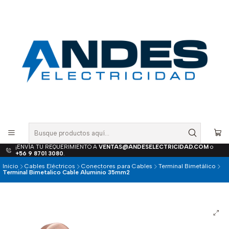
¡ENVÍA TU REQUERIMIENTO A
VENTAS@ANDESELECTRICIDAD.COM
o
+56 9 8701 3080
.
Inicio
Cables Eléctricos
Conectores para Cables
Terminal Bimetálico
Terminal Bimetalico Cable Aluminio 35mm2