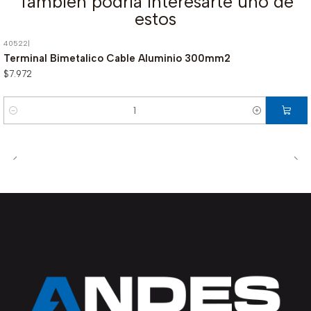
También podría interesarte uno de
estos
40522
|
Terminal Bimetalico Cable Aluminio 300mm2
$7.972
Cantidad