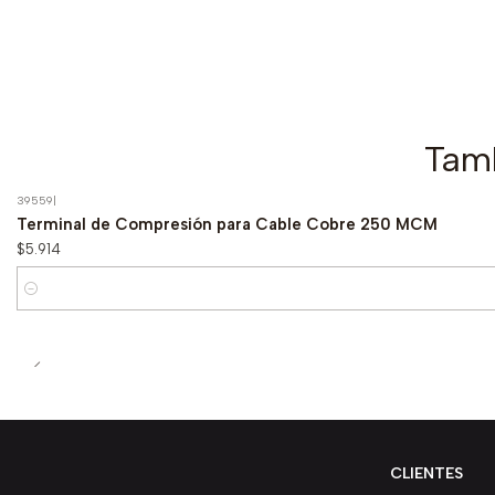
Tamb
39559
|
Terminal de Compresión para Cable Cobre 250 MCM
$5.914
Cantidad
CLIENTES