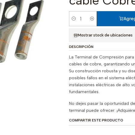
cable Cob
Agreg
Cantidad
Mostrar stock de ubicaciones
DESCRIPCIÓN
La Terminal de Compresión para
cables de cobre, garantizando una
Su construcción robusta y su dis
posibles fallos en el sistema el
instalaciones eléctricas de alto v
fundamentales.
No dejes pasar la oportunidad de
terminal puede ofrecer. ¡Adquiére
COMPARTIR ESTE PRODUCTO