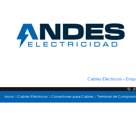
Cables Eléctricos
Empa
¡
Inicio
Cables Eléctricos
Conectores para Cables
Terminal de Compresi