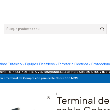
lme Trifásico
Equipos Eléctricos
Ferretería Eléctrica
Proteccion
ENVÍA TU REQUERIMIENTO A
VENTAS@ANDESELECTRICIDAD.COM
o
+56 9 8701
ón
Terminal de Compresión para cable Cobre 500 MCM
|
Terminal d