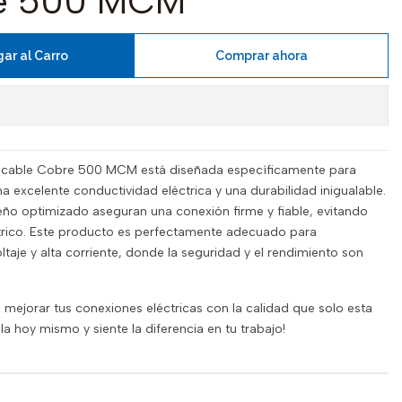
re 500 MCM
ar al Carro
Comprar ahora
 cable Cobre 500 MCM está diseñada específicamente para
 excelente conductividad eléctrica y una durabilidad inigualable.
eño optimizado aseguran una conexión firme y fiable, evitando
éctrico. Este producto es perfectamente adecuado para
oltaje y alta corriente, donde la seguridad y el rendimiento son
 mejorar tus conexiones eléctricas con la calidad que solo esta
la hoy mismo y siente la diferencia en tu trabajo!