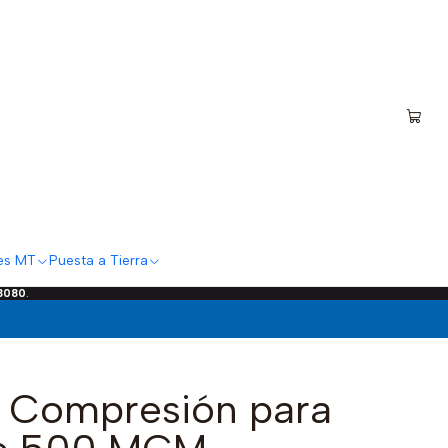
es MT
Puesta a Tierra
 3080
.
e Compresión para