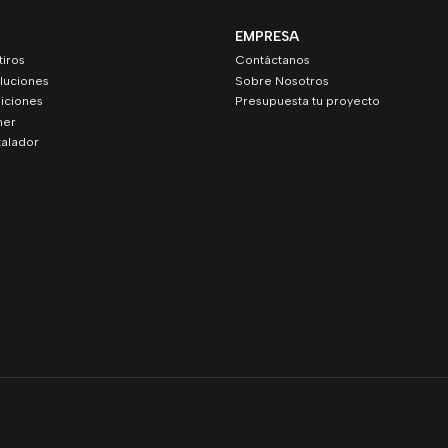
EMPRESA
iros
Contáctanos
luciones
Sobre Nosotros
iciones
Presupuesta tu proyecto
ner
talador