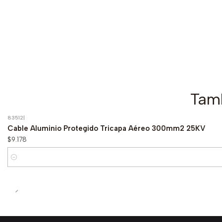
Tamb
83512
|
Cable Aluminio Protegido Tricapa Aéreo 300mm2 25KV
$9.178
Cantidad