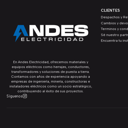
CLIENTES
Despachos y Ret
Cambios y devo
Terminos y cond
Sé nuestro part
Encuentra tu ins
En Andes Electricidad, ofrecemos materiales y
equipos eléctricos como herrajes, conductores,
transformadores y soluciones de puesta a tierra.
Contamos con años de experiencia apoyando a
empresas de ingeniería, minería, constructoras e
instaladores eléctricos como un socio estratégico,
contribuyendo al éxito de sus proyectos.
Síguenos