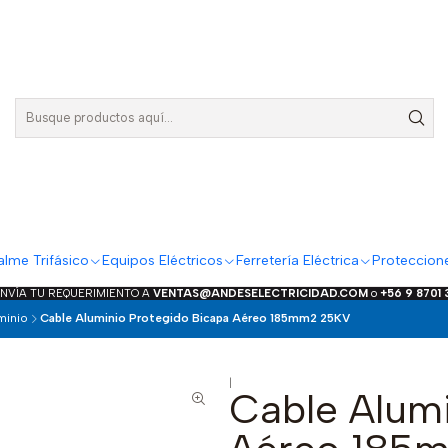
lme Trifásico
Equipos Eléctricos
Ferretería Eléctrica
Proteccion
ENVÍA TU REQUERIMIENTO A
VENTAS@ANDESELECTRICIDAD.COM
o
+56 9 8701
minio
Cable Aluminio Protegido Bicapa Aéreo 185mm2 25KV
|
Cable Alumi