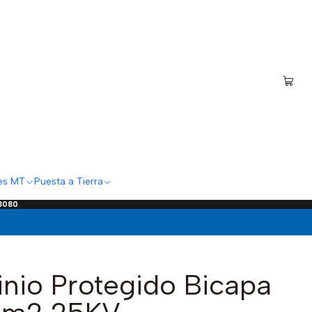
es MT
Puesta a Tierra
 3080
.
nio Protegido Bicapa