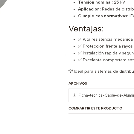
Tensión nominal:
25 kV
Aplicación:
Redes de distri
Cumple con normativas:
IE
Ventajas:
✅ Alta resistencia mecánica 
✅ Protección frente a rayo
✅ Instalación rápida y segur
✅ Excelente comportamiento
💡 Ideal para sistemas de distribu
ARCHIVOS
Ficha-tecnica-Cable-de-Alumi
COMPARTIR ESTE PRODUCTO