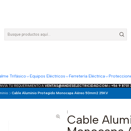
lme Trifásico
Equipos Eléctricos
Ferretería Eléctrica
Proteccion
ENVÍA TU REQUERIMIENTO A
VENTAS@ANDESELECTRICIDAD.COM
o
+56 9 8701
minio
Cable Aluminio Protegido Monocapa Aéreo 50mm2 25KV
|
Cable Alumi