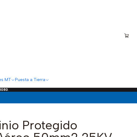
es MT
Puesta a Tierra
 3080
.
nio Protegido