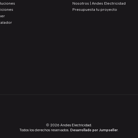
luciones
Nosotros | Andes Electricidad
iciones
Presupuesta tu proyecto
ner
talador
2026 Andes Electricidad.
Todos los derechos reservados.
Desarrollado por Jumpseller
.