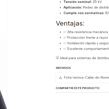
Tensión nominal:
25 kV
Aplicación:
Redes de distri
Cumple con normativas:
IE
Ventajas:
✅ Alta resistencia mecánica 
✅ Protección frente a rayo
✅ Instalación rápida y segur
✅ Excelente comportamiento
💡 Ideal para sistemas de distribu
ARCHIVOS
Ficha-tecnica-Cable-de-Alumi
COMPARTIR ESTE PRODUCTO