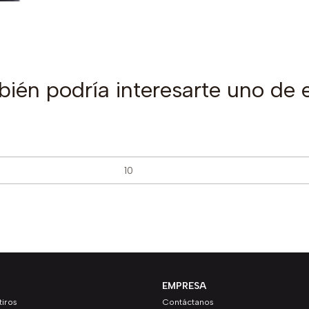
ién podría interesarte uno de 
EMPRESA
iros
Contáctanos