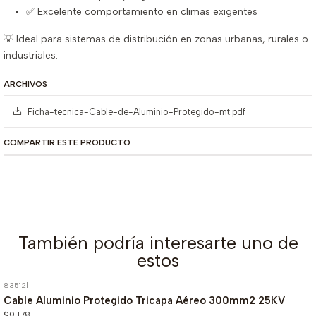
✅ Excelente comportamiento en climas exigentes
💡 Ideal para sistemas de distribución en zonas urbanas, rurales o
industriales.
ARCHIVOS
Ficha-tecnica-Cable-de-Aluminio-Protegido-mt.pdf
COMPARTIR ESTE PRODUCTO
También podría interesarte uno de
estos
83512
|
Cable Aluminio Protegido Tricapa Aéreo 300mm2 25KV
$9.178