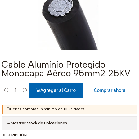
|
Cable Aluminio Protegido
Monocapa Aéreo 95mm2 25KV
Agregar al Carro
Comprar ahora
Cantidad
Debes comprar un mínimo de 10 unidades
Mostrar stock de ubicaciones
DESCRIPCIÓN