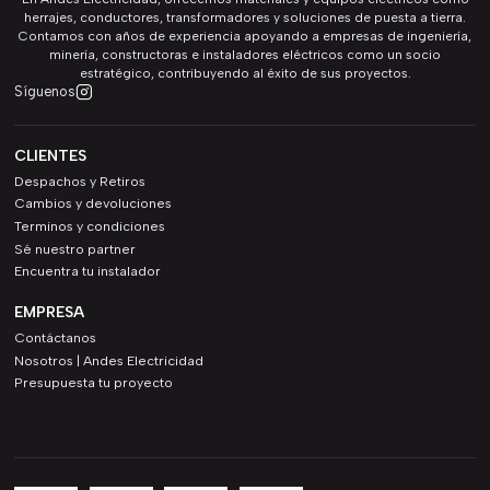
herrajes, conductores, transformadores y soluciones de puesta a tierra.
Contamos con años de experiencia apoyando a empresas de ingeniería,
minería, constructoras e instaladores eléctricos como un socio
estratégico, contribuyendo al éxito de sus proyectos.
Síguenos
CLIENTES
Despachos y Retiros
Cambios y devoluciones
Terminos y condiciones
Sé nuestro partner
Encuentra tu instalador
EMPRESA
Contáctanos
Nosotros | Andes Electricidad
Presupuesta tu proyecto