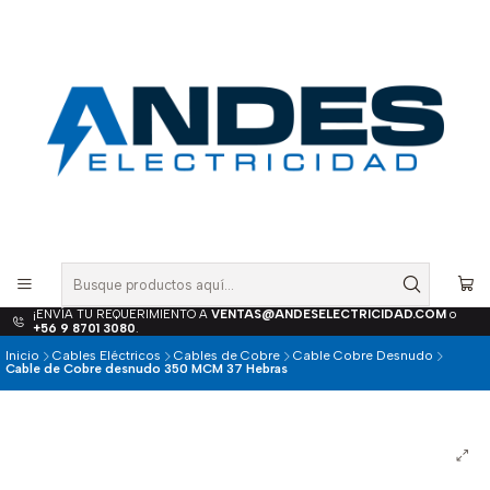
¡ENVÍA TU REQUERIMIENTO A
VENTAS@ANDESELECTRICIDAD.COM
o
+56 9 8701 3080
.
Inicio
Cables Eléctricos
Cables de Cobre
Cable Cobre Desnudo
Cable de Cobre desnudo 350 MCM 37 Hebras